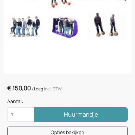
€
150,00
/
1 dag
incl. BTW
Aantal:
Huurmandje
Opties bekijken