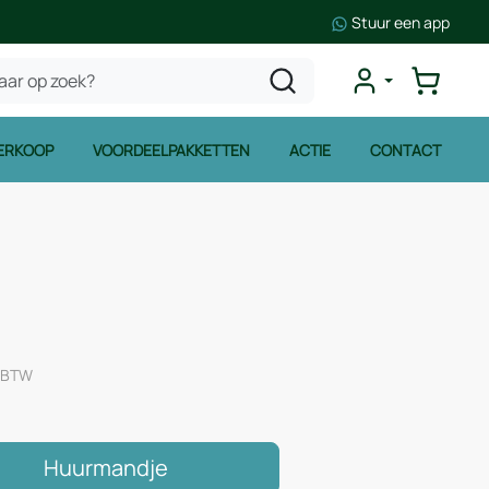
Stuur een app
ERKOOP
VOORDEELPAKKETTEN
ACTIE
CONTACT
. BTW
Huurmandje