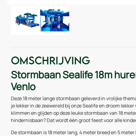
Omschrijving
Stormbaan Sealife 18m hure
Venlo
Deze 18 meter lange stormbaan geleverd in vrolijke thema
je lekker in de zeewereld bij onze Sealife en droom lekker
klimmen en glijden op deze leuke stormbaan van 18 meter
hindernisbaan? Dat wordt één groot feest voor alle kinde
De stormbaan is 18 meter lang, 4 meter breed en 5 meter