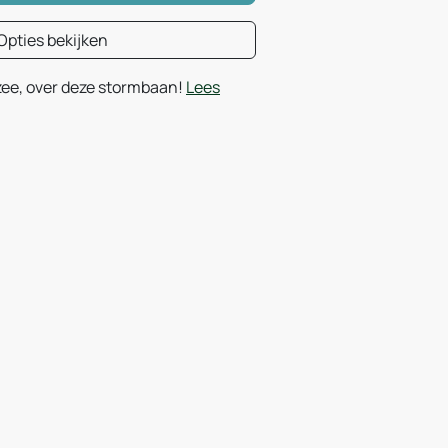
Opties bekijken
 zee, over deze stormbaan!
Lees