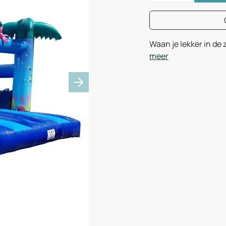
Waan je lekker in de
meer
Next