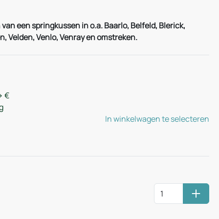
an een springkussen in o.a. Baarlo, Belfeld, Blerick,
, Velden, Venlo, Venray en omstreken.
> €
g
In winkelwagen te selecteren
Huurm