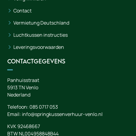
Contact
Vermietung Deutschland
Luchtkussen instructies
Leveringsvoorwaarden
Contactgegevens
Panhuisstraat
5913 TN
Venlo
Nederland
Telefoon:
085 0717 053
Email:
info@springkussenverhuur-venlo.nl
KVK 92468667
BTW NL004958848B44