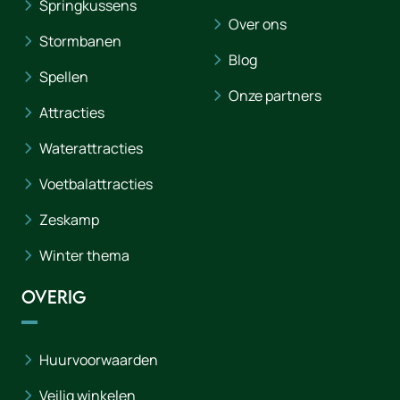
Springkussens
Over ons
Stormbanen
Blog
Spellen
Onze partners
Attracties
Waterattracties
Voetbalattracties
Zeskamp
Winter thema
Overig
Huurvoorwaarden
Veilig winkelen