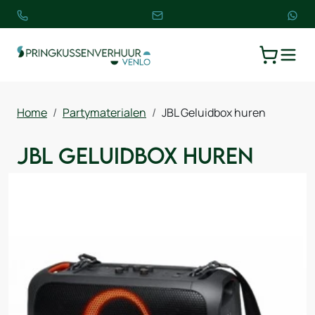
TOGGLE
WINKELW
Home
Partymaterialen
JBL Geluidbox huren
JBL Geluidbox huren