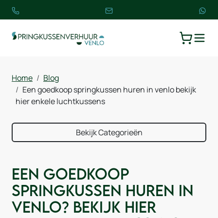
TOGGLE
WINKELW
Home
Blog
Een goedkoop springkussen huren in venlo bekijk
hier enkele luchtkussens
Bekijk Categorieën
Een goedkoop
springkussen huren in
Venlo? Bekijk hier