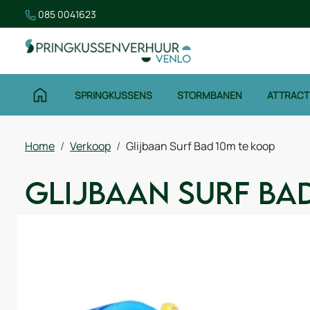
085 0041623
SPRINGKUSSENS
STORMBANEN
ATTRACT
Home
Verkoop
Glijbaan Surf Bad 10m te koop
Glijbaan Surf Ba