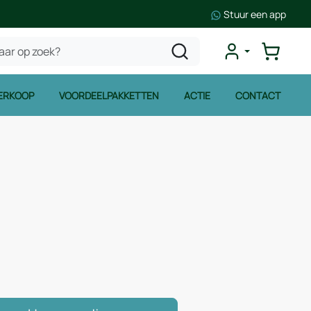
Stuur een app
ERKOOP
VOORDEELPAKKETTEN
ACTIE
CONTACT