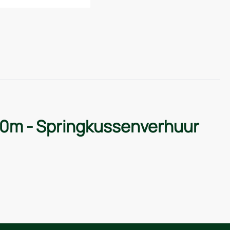
 10m - Springkussenverhuur