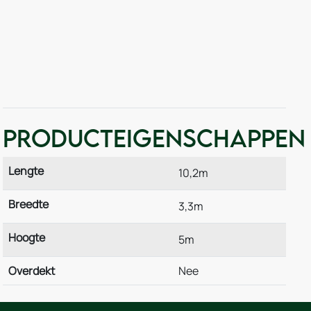
Producteigenschappen
Lengte
10,2m
Breedte
3,3m
Hoogte
5m
Overdekt
Nee