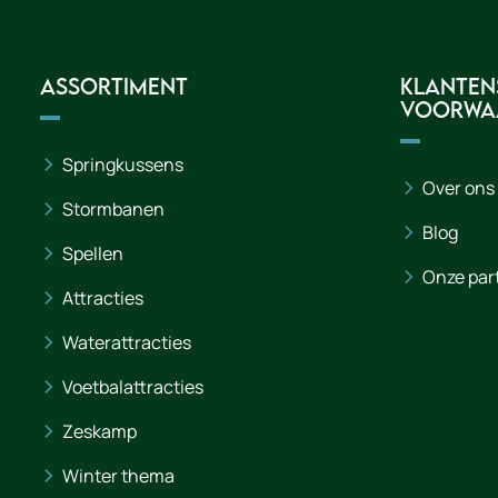
Assortiment
Klanten
voorwa
Springkussens
Over ons
Stormbanen
Blog
Spellen
Onze par
Attracties
Waterattracties
Voetbalattracties
Zeskamp
Winter thema