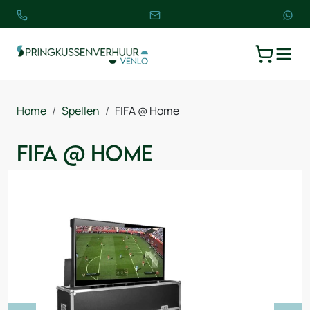
TOGGLE
WINKELW
Home
Spellen
FIFA @ Home
FIFA @ Home