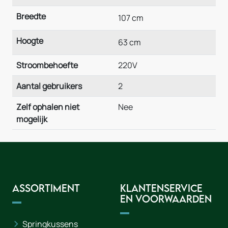
Breedte
107 cm
Hoogte
63 cm
Stroombehoefte
220V
Aantal gebruikers
2
Zelf ophalen niet
Nee
mogelijk
Assortiment
Klantenservice
en voorwaarden
Springkussens