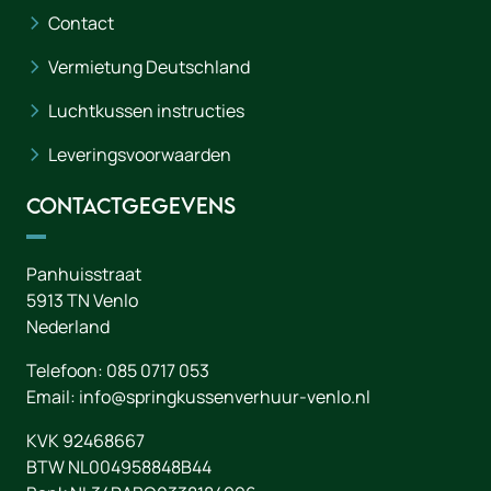
Contact
Vermietung Deutschland
Luchtkussen instructies
Leveringsvoorwaarden
Contactgegevens
Panhuisstraat
5913 TN
Venlo
Nederland
Telefoon:
085 0717 053
Email:
info@springkussenverhuur-venlo.nl
KVK 92468667
BTW NL004958848B44