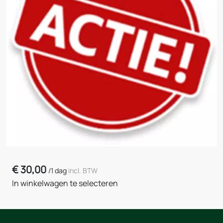
€
30,00
/
1 dag
incl. BTW
In winkelwagen te selecteren