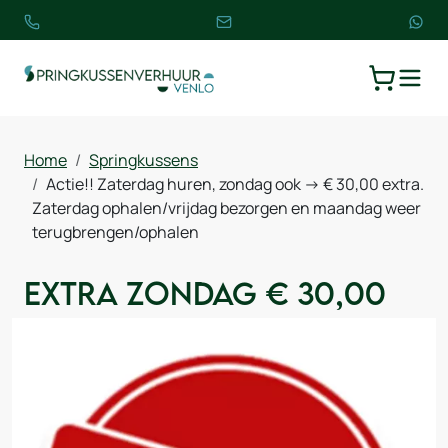
TOGGLE
WINKELW
Home
Springkussens
Actie!! Zaterdag huren, zondag ook -> € 30,00 extra.
Zaterdag ophalen/vrijdag bezorgen en maandag weer
terugbrengen/ophalen
Extra zondag € 30,00