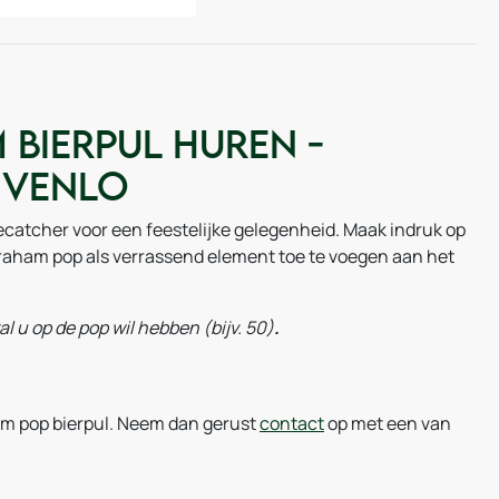
bierpul huren -
 Venlo
catcher voor een feestelijke gelegenheid. Maak indruk op
raham pop als verrassend element toe te voegen aan het
tal u op de pop wil hebben (bijv. 50)
.
m pop bierpul. Neem dan gerust
contact
op met een van