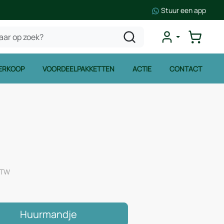
Stuur een app
ERKOOP
VOORDEELPAKKETTEN
ACTIE
CONTACT
 BTW
Huurmandje