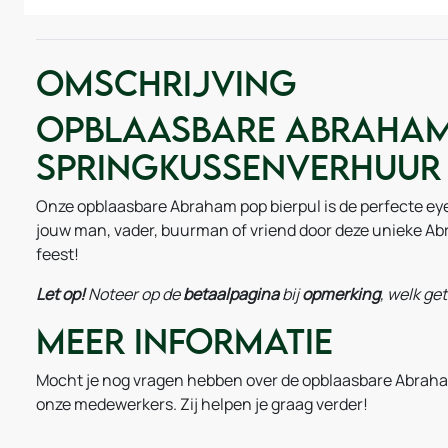
Omschrijving
Opblaasbare Abraham 
Springkussenverhuur
Onze opblaasbare Abraham pop bierpul is de perfecte eye
jouw man, vader, buurman of vriend door deze unieke Ab
feest!
Let op!
Noteer
op de
betaalpagina
bij
opmerking
, welk ge
Meer informatie
Mocht je nog vragen hebben over de opblaasbare Abraha
onze medewerkers. Zij helpen je graag verder!