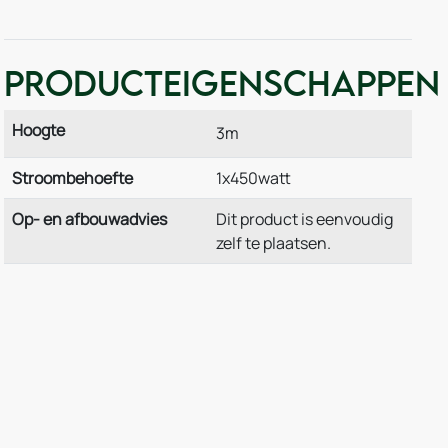
Producteigenschappen
Hoogte
3m
Stroombehoefte
1x450watt
Op- en afbouwadvies
Dit product is eenvoudig
zelf te plaatsen.