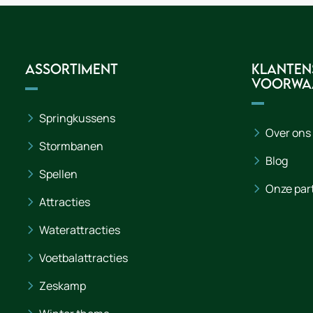
Assortiment
Klanten
voorwa
Springkussens
Over ons
Stormbanen
Blog
Spellen
Onze par
Attracties
Waterattracties
Voetbalattracties
Zeskamp