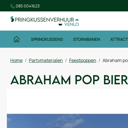
085 0041623
SPRINGKUSSENS
STORMBANEN
ATTRACT
Home
Partymaterialen
Feestpoppen
Abraham pop
Abraham pop bie